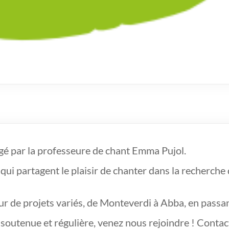
rigé par la professeure de chant Emma Pujol.
qui partagent le plaisir de chanter dans la recherch
ur de projets variés, de Monteverdi à Abba, en pass
 soutenue et régulière, venez nous rejoindre ! Conta