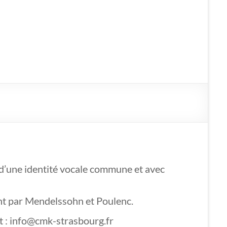
e d’une identité vocale commune et avec
ant par Mendelssohn et Poulenc.
ct : info@cmk-strasbourg.fr