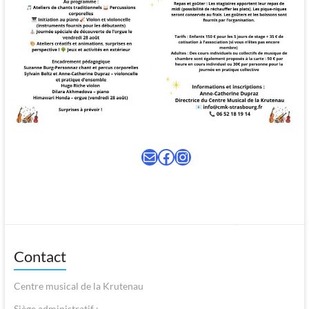
E-mail
Facebook
Lien instagram
Contact
Centre musical de la Krutenau
Siège administratif :