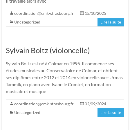
Il travaille alors avec
coordination@cmk-strasbourg.fr
15/10/2025
Uncategorized
Lire la suite
Sylvain Boltz (violoncelle)
Sylvain Boltz est né à Colmar en 1995. Il commence ses
études musicales au Conservatoire de Colmar, et obtient
ses diplômes entre 2012 et 2014 en violoncelle avec Urmas
Tammik, en piano avec Isabelle Comtet, en formation
musicale et musique
coordination@cmk-strasbourg.fr
02/09/2024
Uncategorized
Lire la suite