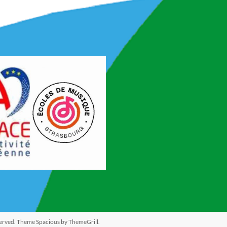
eserved. Theme
Spacious
by ThemeGrill.