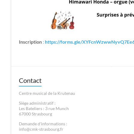
Inscription
:
https://forms.gle/XYFcnWzwwNyvQ7Ee
Contact
Centre musical de la Krutenau
Siège administratif :
Les Bateliers : 3 rue Munch
67000 Strasbourg
Demande d'informations :
info@cmk-strasbourg.fr