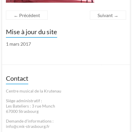
← Précédent
Suivant →
Mise à jour du site
1 mars 2017
Contact
Centre musical de la Krutenau
Siège administratif :
Les Bateliers : 3 rue Munch
67000 Strasbourg
Demande d'informations :
info@cmk-strasbourg.fr