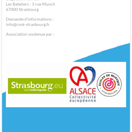
Les Bateliers : 3 rue Munch
67000 Strasbourg
Demande d'informations :
info@cmk-strasbourg.fr
Association soutenue par :