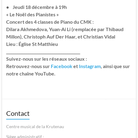
• Jeudi 18 décembre à 19h
« Le Noël des Pianistes »
Concert des 4 classes de Piano du CMK :
Dilara Akhmedova, Yuan-Ai Li (remplacée par Thibaud
Millon),
Christoph Auf Der Haar, et Christian Vidal
Lieu : Église St Matthieu
________________________________________
Suivez-nous sur les réseaux sociaux :
Retrouvez-nous sur
Facebook
et
Instagram
, ainsi que sur
notre chaîne YouTube.
Contact
Centre musical de la Krutenau
Siège administratif :