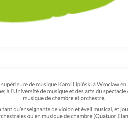
supérieure de musique Karol Lipiński à Wroclaw en Po
; à l’Université de musique et des arts du spectacle 
musique de chambre et orchestre.
n tant qu’enseignante de violon et éveil musical, et 
rchestrales ou en musique de chambre (Quatuor Elan