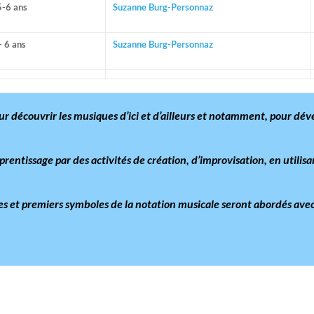
5-6 ans
Suzanne Burg-Personnaz
+ 6 ans
Suzanne Burg-Personnaz
ur découvrir les musiques d’ici et d’ailleurs et notamment, pour déve
entissage par des activités de création, d’improvisation, en utilisan
smes et premiers symboles de la notation musicale seront abordés avec